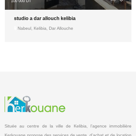
100 000 DT
studio a dar allouch kelibia
Nabeul, Kelibia, Dar Allouche
Située au centre de la ville de Kelibia, l’agence immobilière
Kerkouane propose des services de vente, d’achat et de location