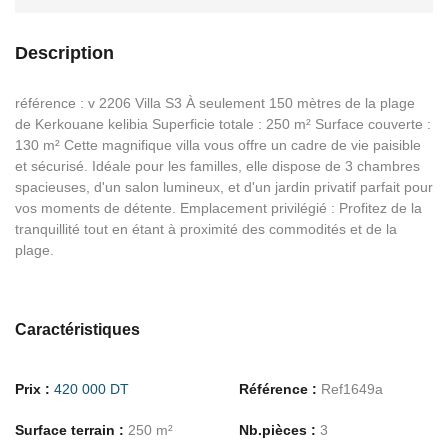
Description
référence : v 2206 Villa S3 À seulement 150 mètres de la plage
de Kerkouane kelibia Superficie totale : 250 m² Surface couverte :
130 m² Cette magnifique villa vous offre un cadre de vie paisible
et sécurisé. Idéale pour les familles, elle dispose de 3 chambres
spacieuses, d'un salon lumineux, et d'un jardin privatif parfait pour
vos moments de détente. Emplacement privilégié : Profitez de la
tranquillité tout en étant à proximité des commodités et de la
plage.
Caractéristiques
Prix :
420 000 DT
Référence :
Ref1649a
Surface terrain :
250 m²
Nb.pièces :
3