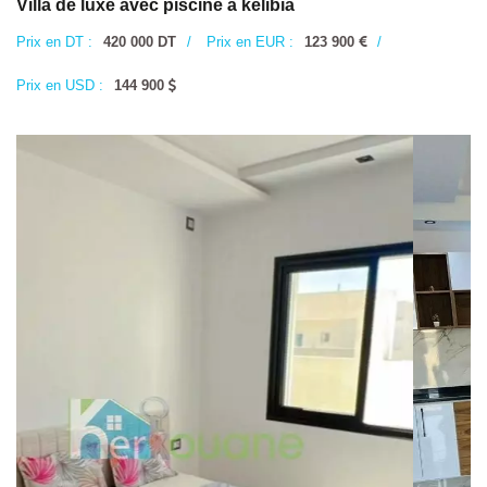
Villa de luxe avec piscine à kelibia
Prix en DT :
420 000 DT
/
Prix en EUR :
123 900
/
Prix en USD :
144 900