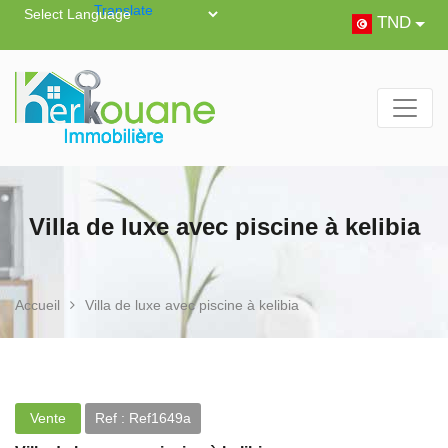
Powered by
Translate
TND
Villa de luxe avec piscine à kelibia
Accueil
Villa de luxe avec piscine à kelibia
Vente
Ref : Ref1649a