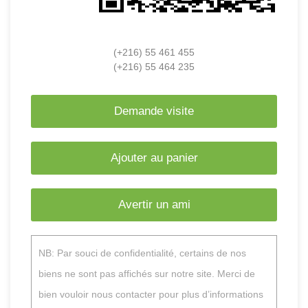
(+216) 55 461 455
(+216) 55 464 235
Demande visite
Ajouter au panier
Avertir un ami
NB: Par souci de confidentialité, certains de nos
biens ne sont pas affichés sur notre site. Merci de
bien vouloir nous contacter pour plus d’informations