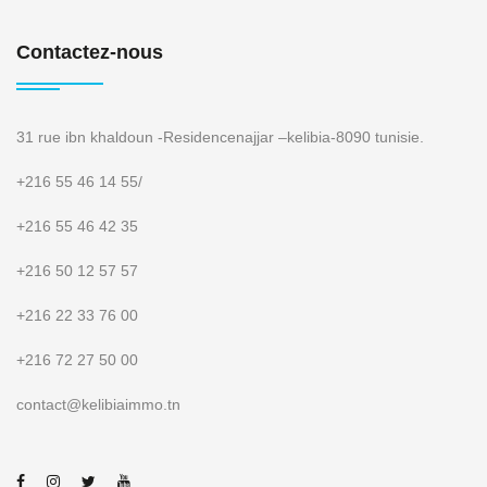
Contactez-nous
31 rue ibn khaldoun -Residencenajjar –kelibia-8090 tunisie.
+216 55 46 14 55
/
+216 55 46 42 35
+216 50 12 57 57
+216 22 33 76 00
+216 72 27 50 00
contact@kelibiaimmo.tn